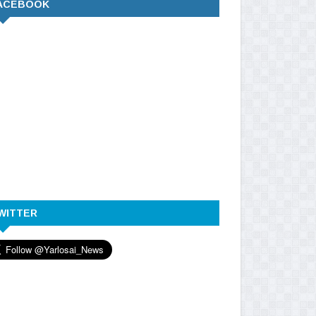
ACEBOOK
WITTER