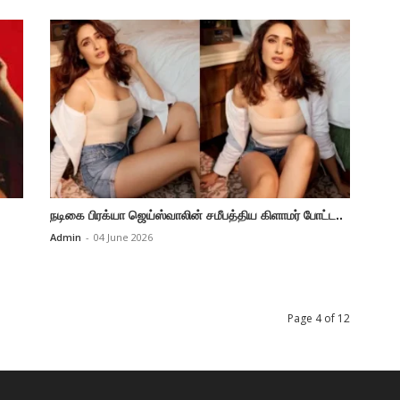
நடிகை பிரக்யா ஜெய்ஸ்வாலின் சமீபத்திய கிளாமர் போட்ட..
Admin
-
04 June 2026
Page 4 of 12