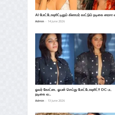
AI போட்டோஷூட்டிலும் கிளாமர் காட்டும் நடிகை ரைசா வ
Admin
-
14 June 2026
ஓவர் கோட்டை ஓபன் செய்து போட்டோஷூட்!! DC பட
நடிகை வ..
Admin
-
13 June 2026