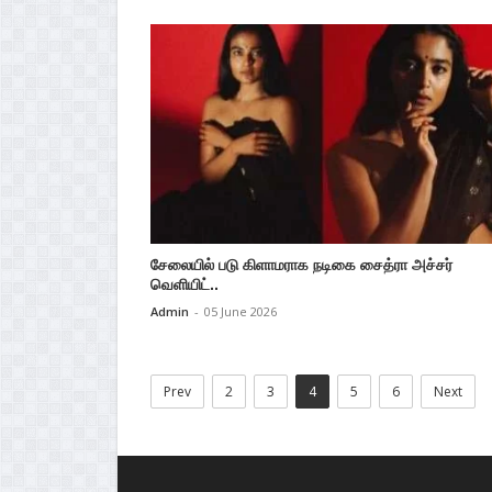
சேலையில் படு கிளாமராக நடிகை சைத்ரா அச்சர்
வெளியிட்..
Admin
-
05 June 2026
Prev
2
3
4
5
6
Next