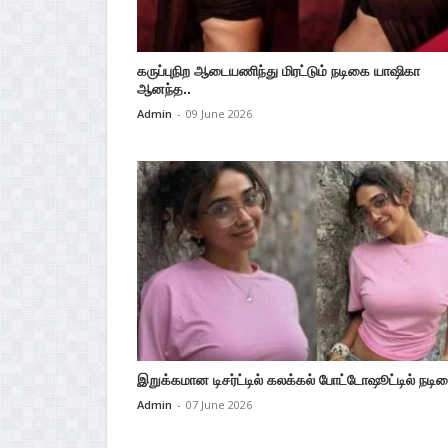
கருப்புநிற ஆடையணிந்து மிரட்டும் நடிகை யாஷிகா
ஆனந்த..
Admin
-
09 June 2026
இறுக்கமான டிசர்ட்டில் கலக்கல் போட்டோஷூட்டில் நடிக
Admin
-
07 June 2026