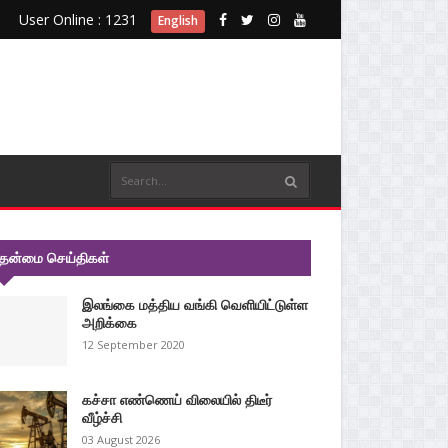
User Online : 1231
English
ுதன்மை செய்திகள்
இலங்கை மத்திய வங்கி வெளியிட்டுள்ள
அறிக்கை
12 September 2020
கச்சா எண்ணெய் விலையில் திடீர்
வீழ்ச்சி
03 August 2026