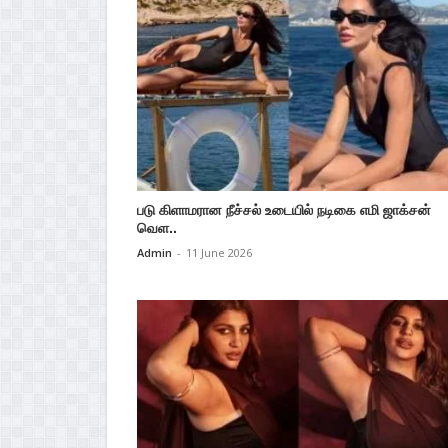
படு கிளாமரான நீச்சல் உடையில் நடிகை எமி ஜாக்சன்
வெள..
Admin
-
11 June 2026