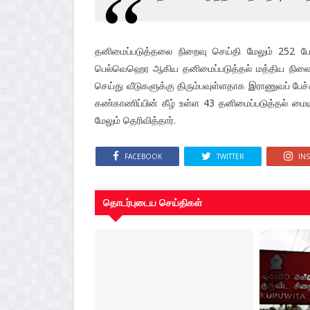
தனிமைப்படுத்தலை நிறைவு செய்தி மேலும் 252 பேர்
பெல்வெஹெர ஆகிய தனிமைப்படுத்தல் மத்திய நிலைய
செய்து வீடுகளுக்கு திரும்பவுள்ளதாக இராணுவப் பேச்ச
கண்காணிப்பின் கீழ் உள்ள 43 தனிமைப்படுத்தல் மையங
மேலும் தெரிவித்தார்.
FACEBOOK
TWITTER
IN
தொடர்புடைய செய்திகள்