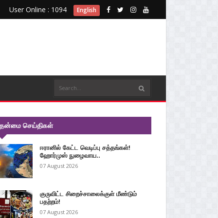
User Online : 1094
English
ுதன்மை செய்திகள்
ஈரானில் கேட்ட வெடிப்பு சத்தங்கள்!
ஹோர்முஸ் நுழைவாய..
07 August 2026
குருவிட்ட சிறைச்சாலைக்குள் மீண்டும்
பதற்றம்!
07 August 2026