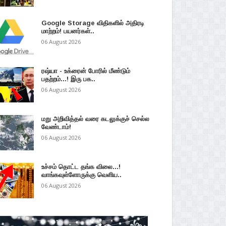
Google Storage விதிகளில் அதிரடி
மாற்றம்! பயனர்கள்..
06 August 2026
ரஷ்யா - உக்ரைன் போரில் மீண்டும்
பதற்றம்...! இரு பக..
06 August 2026
மறு அறிவித்தல் வரை கடலுக்குச் செல்ல
வேண்டாம்!
06 August 2026
உச்சம் தொட்ட தங்க விலை...!
வாங்கவுள்ளோருக்கு வெளிய..
06 August 2026