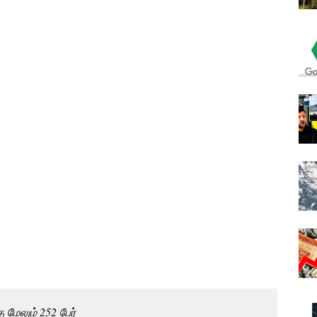
மேலும் 252 பேர்