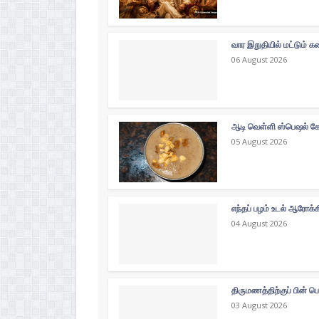
வார இறுதியில் மட்டும்
06 August 2026
ஆடி வெள்ளி ஸ்பெஷல் கோத
05 August 2026
எந்தப் பழம் உடல் ஆரோக்
04 August 2026
திருமணத்திற்குப் பின் ப
03 August 2026