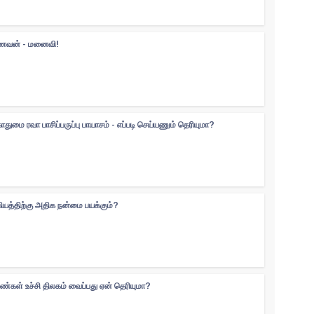
 கணவன் - மனைவி!
ுமை ரவா பாசிப்பருப்பு பாயாசம் - எப்படி செய்யணும் தெரியுமா?
கியத்திற்கு அதிக நன்மை பயக்கும்?
ெண்கள் உச்சி திலகம் வைப்பது ஏன் தெரியுமா?