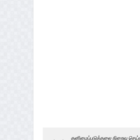
தனிமைப்படுத்தலை நிறைவு செய்த 