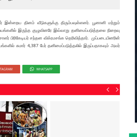
 இன்றைய தினம் வீடுகளுக்கு திரும்பவுள்ளனர். பூனானி மற்றும்
ங்களில் இருந்த குழுவினரே இவ்வாறு தனிமைப்படுத்தலை நிறைவு
ாளர் பிரிகேடியர் சந்தன விக்ரமசங்க தெரிவித்தார். முப்படையினரின்
்களில் சுமார் 4,387 பேர் தனிமைப்படுத்தலில் இருப்பதாகவும் அவர்
STAGRAM
WHATSAPP