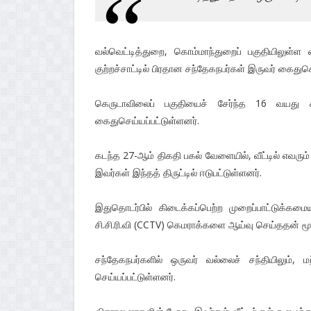
வல்வெட்டித்துறை, கொம்மாந்துறைப் பகுதியிலுள்ள
குற்றச்சாட்டில் பிரதான சந்தேகநபர்கள் இருவர் கைதுச
கெருடாவிலைப் பகுதியைச் சேர்ந்த 16 வயத
கைதுசெய்யப்பட்டுள்ளனர்.
கடந்த 27-ஆம் திகதி பகல் வேளையில், வீட்டில் எவரும்
இவர்கள் இந்தத் திருட்டில் ஈடுபட்டுள்ளனர்.
இதுதொடர்பில் கிடைக்கப்பெற்ற முறைப்பாட்டுக்கம
சி.சி.ரி.வி (CCTV) கெமராக்களை ஆய்வு செய்ததன் 
சந்தேகநபர்களில் ஒருவர் வல்லைச் சந்தியிலும்,
செய்யப்பட்டுள்ளனர்.