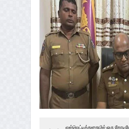
வல்வெட்டித்துறையில் ஒரு கோடியே 