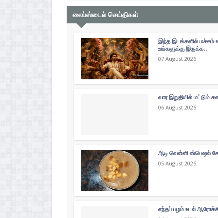
லைப்ஸ்டைல் செய்திகள்
இந்த இடங்களில் மச்சம் 
உங்களுக்கு இருக்க..
07 August 2026
வார இறுதியில் மட்டும்
06 August 2026
ஆடி வெள்ளி ஸ்பெஷல் கோத
05 August 2026
எந்தப் பழம் உடல் ஆரோக்