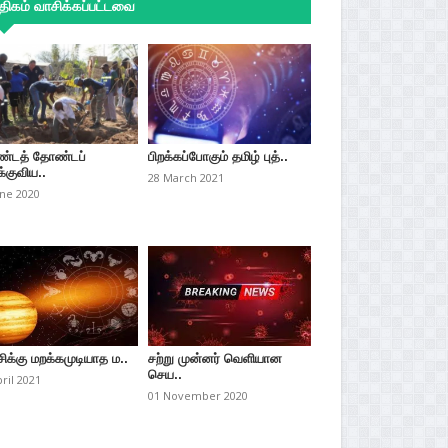
ிகம் வாசிக்கப்பட்டவை
்டத் தோண்டப்
பிறக்கப்போகும் தமிழ் புத்..
்குவிய..
28 March 2021
une 2020
சிக்கு மறக்கமுடியாத ம..
சற்று முன்னர் வெளியான
செய..
pril 2021
01 November 2020