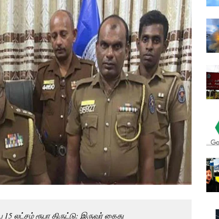
15 லட்சம் ரூபா திருட்டு: இருவர் கைது