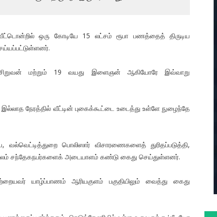
 வீட்டொன்றில் ஒரு கோடியே 15 லட்சம் ரூபா பணத்தைத் திருடிய
ெய்யப்பட்டுள்ளனர்.
ு சிறுவன் மற்றும் 19 வயது இளைஞன் ஆகியோரே இவ்வாறு
 இல்லாத நேரத்தில் வீட்டின் புகைக்கூட்டை உடைத்து உள்ளே நுழைந்தே
ைய, வல்வெட்டித்துறை பொலிஸார் விசாரணைகளைத் துரிதப்படுத்தி,
மூலம் சந்தேகநபர்களைக் அடையாளம் கண்டு கைது செய்துள்ளனர்.
 மற்றையவர் யாழ்ப்பாணம் ஆரியகுளம் பகுதியிலும் வைத்து கைது