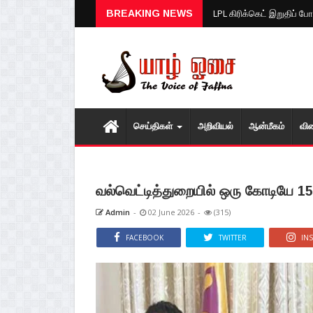
LPL கிரிக்கெட் இறுதிப் போ
BREAKING NEWS
செய்திகள்
அறிவியல்
ஆன்மீகம்
வி
வல்வெட்டித்துறையில் ஒரு கோடியே 15 
Admin
-
02 June 2026
-
(315)
FACEBOOK
TWITTER
IN