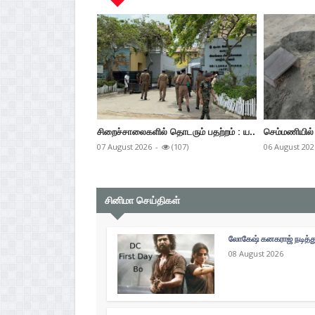
சிறைச்சாலைகளில் தொடரும் பதற்றம் : ய..
செம்மணியில் 
07 August 2026
-
(107)
06 August 202
சினிமா செய்திகள்
லோகேஷ் கனகராஜ் நடித்து
08 August 2026