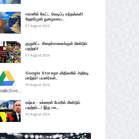
ஈரானில் கேட்ட வெடிப்பு சத்தங்கள்!
ஹோர்முஸ் நுழைவாய..
07 August 2026
குருவிட்ட சிறைச்சாலைக்குள் மீண்டும்
பதற்றம்!
07 August 2026
Google Storage விதிகளில் அதிரடி
மாற்றம்! பயனர்கள்..
06 August 2026
ரஷ்யா - உக்ரைன் போரில் மீண்டும்
பதற்றம்...! இரு பக..
06 August 2026