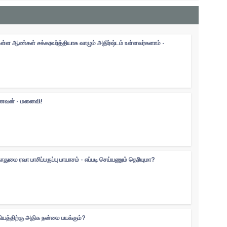
உள்ள ஆண்கள் சக்கரவர்த்தியாக வாழும் அதிர்ஷ்டம் உள்ளவர்களாம் -
 கணவன் - மனைவி!
ுமை ரவா பாசிப்பருப்பு பாயாசம் - எப்படி செய்யணும் தெரியுமா?
கியத்திற்கு அதிக நன்மை பயக்கும்?