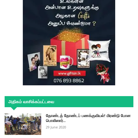
அதிகம் வாசிக்கப்பட்டவை
தோண்டத் தோண்டப் பணக்குவியல்! மிரண்டு போன
பொலிஸார்..
29 June 2020