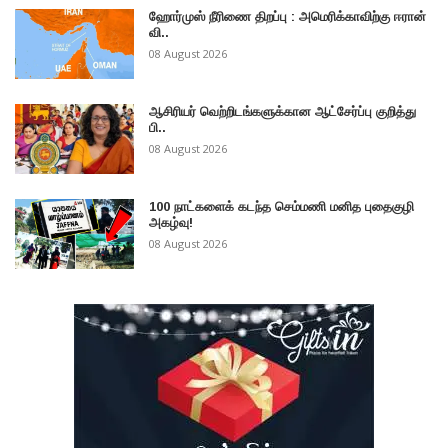
ஹோர்முஸ் நீரிணை திறப்பு : அமெரிக்காவிற்கு ஈரான்
வி..
08 August 2026
ஆசிரியர் வெற்றிடங்களுக்கான ஆட்சேர்ப்பு குறித்து
பி..
08 August 2026
100 நாட்களைக் கடந்த செம்மணி மனித புதைகுழி
அகழ்வு!
08 August 2026