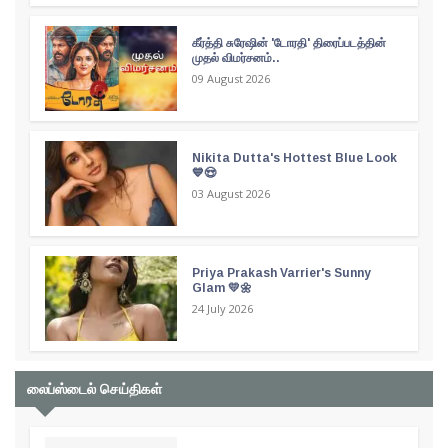
கீர்த்தி சுரேஷின் 'டோரதி' திரைப்படத்தின்
முதல் விமர்சனம்..
09 August 2026
Nikita Dutta's Hottest Blue Look
💙😍
03 August 2026
Priya Prakash Varrier's Sunny
Glam 💛🌼
24 July 2026
லைப்ஸ்டைல் செய்திகள்