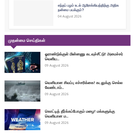
எந்தப் பழம் உடல் ஆரோக்கியத்திற்கு அதிக
நன்மை பயக்கும்?
04 August 2026
முதன்மை செய்திகள்
ஓராண்டுக்குள் மின்னணு கடவுச்சீட்டு! அமைச்சர்
வெளிய..
09 August 2026
வௌியான சிவப்பு எச்சரிக்கை! கடலுக்கு செல்ல
வேண்டாம்..
09 August 2026
கொட்டித் தீர்க்கப்போகும் மழை! மக்களுக்கு
வெளியான ம..
09 August 2026