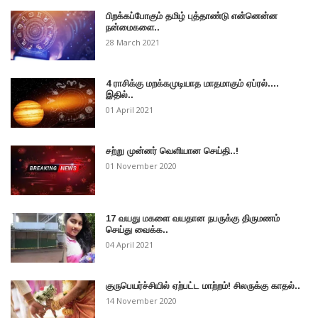
பிறக்கப்போகும் தமிழ் புத்தாண்டு என்னென்ன
நன்மைகளை..
28 March 2021
4 ராசிக்கு மறக்கமுடியாத மாதமாகும் ஏப்ரல்....
இதில்..
01 April 2021
சற்று முன்னர் வெளியான செய்தி..!
01 November 2020
17 வயது மகளை வயதான நபருக்கு திருமணம்
செய்து வைக்க..
04 April 2021
குருபெயர்ச்சியில் ஏற்பட்ட மாற்றம்! சிலருக்கு காதல்..
14 November 2020