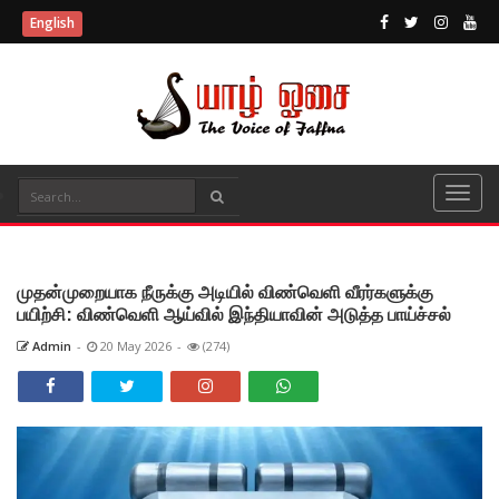
English
முதன்முறையாக நீருக்கு அடியில் விண்வெளி வீரர்களுக்கு
பயிற்சி: விண்வெளி ஆய்வில் இந்தியாவின் அடுத்த பாய்ச்சல்
Admin
-
20 May 2026
-
(274)