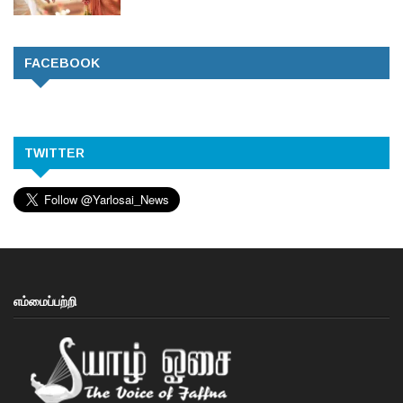
FACEBOOK
TWITTER
எம்மைப்பற்றி