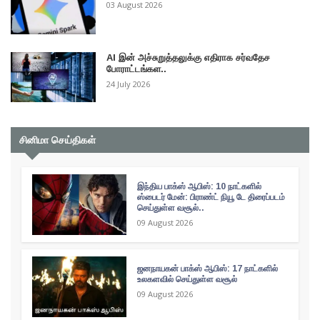
03 August 2026
AI இன் அச்சுறுத்தலுக்கு எதிராக சர்வதேச
போராட்டங்கள..
24 July 2026
சினிமா செய்திகள்
இந்திய பாக்ஸ் ஆபிஸ்: 10 நாட்களில்
ஸ்பைடர் மேன்: பிராண்ட் நியூ டே திரைப்படம்
செய்துள்ள வசூல்..
09 August 2026
ஜனநாயகன் பாக்ஸ் ஆபிஸ்: 17 நாட்களில்
உலகளவில் செய்துள்ள வசூல்
09 August 2026