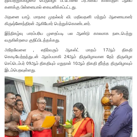
ஞாயிற்றுக்கிழமை பெருவிழா பட்டோலை அடங்கிய காளாஞ்சி ஆலய
கணக்கு பிள்ளையால் கையளிக்கப்பட்டது.
அதனை யாழ். மாநகர முதல்வர் வி. மதிவதனி மற்றும் ஆணையாளர்
கிருஷ்ணேந்திரன் ஆகியோர் பெற்றுக்கொண்டனர்.
இந்நிகழ்வு பாரம்பரிய முறைப்படி பல ஆண்டு காலமாக நடைபெற்று
வருகின்றமை குறிப்பிடத்தக்கது.
அதேவேளை , எதிர்வரும் ஆகஸ்ட் மாதம் 17ஆம் திகதி
கொடியேற்றத்துடன் ஆரம்பமாகி 24ஆம் திருவிழாவான தேர் திருவிழா
செப்டெம்பர் 09ஆம் திகதியும் மறுநாள் 10ஆம் திகதி தீர்த்த திருவிழாவும்
இடம்பெறவுள்ளது.