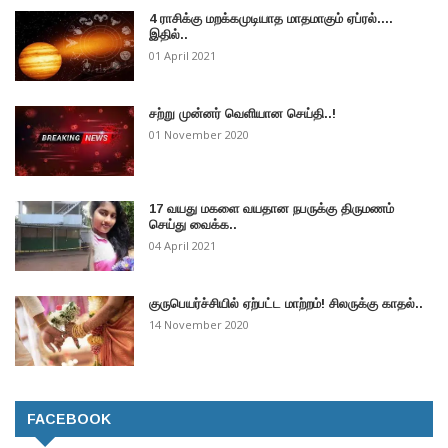
4 ராசிக்கு மறக்கமுடியாத மாதமாகும் ஏப்ரல்....
இதில்..
01 April 2021
சற்று முன்னர் வெளியான செய்தி..!
01 November 2020
17 வயது மகளை வயதான நபருக்கு திருமணம்
செய்து வைக்க..
04 April 2021
குருபெயர்ச்சியில் ஏற்பட்ட மாற்றம்! சிலருக்கு காதல்..
14 November 2020
FACEBOOK