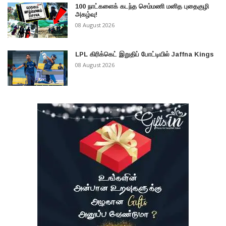
100 நாட்களைக் கடந்த செம்மணி மனித புதைகுழி
அகழ்வு!
08 August 2026
LPL கிரிக்கெட் இறுதிப் போட்டியில் Jaffna Kings
08 August 2026