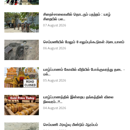
சிறைச்சாலைகளில் தொடரும் பதற்றம் : யாழ்
சிறையில் பல..
07 August 2026
செம்மணியில் மேலும் 8 எலும்புக்கூடுகள் அடையாளம்
06 August 2026
யாழ்ப்பாணம் கோவில் வீதியில் போக்குவரத்து தடை -
மக்..
05 August 2026
யாழ்ப்பாணத்தில் இன்றைய தங்கத்தின் விலை
நிலவரம்..!!..
04 August 2026
செம்மணி அகழ்வு மீண்டும் ஆரம்பம்