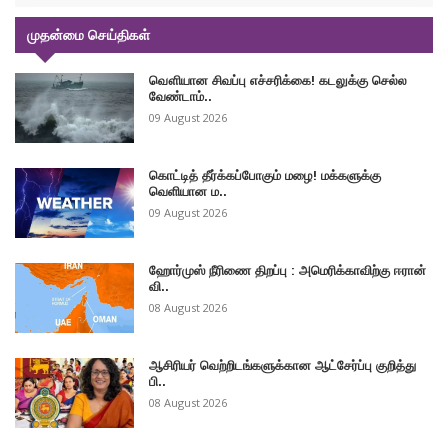
முதன்மை செய்திகள்
வௌியான சிவப்பு எச்சரிக்கை! கடலுக்கு செல்ல
வேண்டாம்..
09 August 2026
கொட்டித் தீர்க்கப்போகும் மழை! மக்களுக்கு
வெளியான ம..
09 August 2026
ஹோர்முஸ் நீரிணை திறப்பு : அமெரிக்காவிற்கு ஈரான்
வி..
08 August 2026
ஆசிரியர் வெற்றிடங்களுக்கான ஆட்சேர்ப்பு குறித்து
பி..
08 August 2026