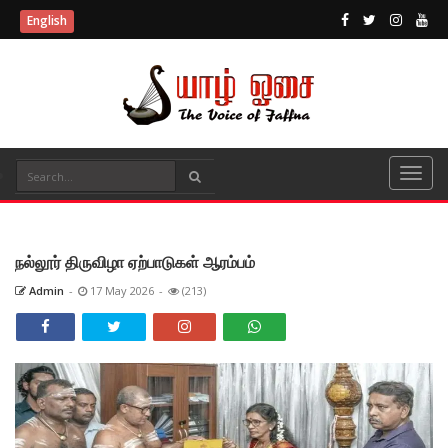
English
நல்லூர் திருவிழா ஏற்பாடுகள் ஆரம்பம்
Admin
-
17 May 2026
-
(213)