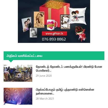
அதிகம் வாசிக்கப்பட்டவை
தோண்டத் தோண்டப் பணக்குவியல்! மிரண்டு போன
பொலிஸார்..
29 June 2020
பிறக்கப்போகும் தமிழ் புத்தாண்டு என்னென்ன
நன்மைகளை..
28 March 2021