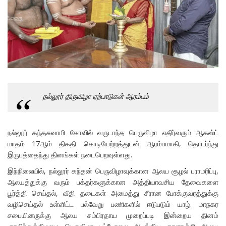
நல்லூர் திருவிழா ஏற்பாடுகள் ஆரம்பம்
நல்லூர் கந்தசுவாமி கோவில் வருடாந்த பெருவிழா எதிர்வரும் ஆகஸ்ட்
மாதம் 17ஆம் திகதி கொடியேற்றத்துடன் ஆரம்பமாகி, தொடர்ந்து
இருபத்தைந்து தினங்கள் நடைபெறவுள்ளது.
இந்நிலையில், நல்லூர் கந்தன் பெருவிழாவுக்கான ஆலய சூழல் பராமரிப்பு,
ஆலயத்துக்கு வரும் பக்தர்களுக்கான அத்தியாவசிய தேவைகளை
பூர்த்தி செய்தல், வீதி தடைகள் அமைத்து சீரான போக்குவரத்துக்கு
வழிசெய்தல் உள்ளிட்ட பல்வேறு பணிகளில் ஈடுபடும் யாழ். மாநகர
சபையினருக்கு ஆலய சம்பிரதாய முறைப்படி இன்றைய தினம்