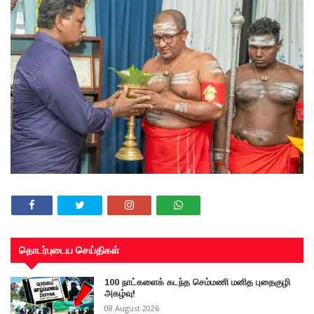
தொடர்புடைய செய்திகள்
100 நாட்களைக் கடந்த செம்மணி மனித புதைகுழி
அகழ்வு!
08 August 2026