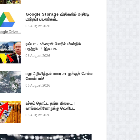
Google Storage விதிகளில் அதிரடி
மாற்றம்! பயனர்கள்..
06 August 2026
ரஷ்யா - உக்ரைன் போரில் மீண்டும்
பதற்றம்...! இரு பக..
06 August 2026
மறு அறிவித்தல் வரை கடலுக்குச் செல்ல
வேண்டாம்!
06 August 2026
உச்சம் தொட்ட தங்க விலை...!
வாங்கவுள்ளோருக்கு வெளிய..
06 August 2026