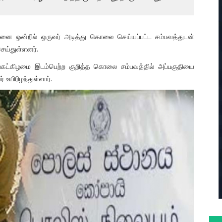
சனை ஒன்றில் ஒருவர் அடித்து கொலை செய்யப்பட்ட சம்பவத்துடன்
ெய்துள்ளனர்.
ிங்கட்கிழமை இடம்பெற்ற குறித்த கொலை சம்பவத்தில் அப்பகுதியை
உயிரிழந்துள்ளார்.