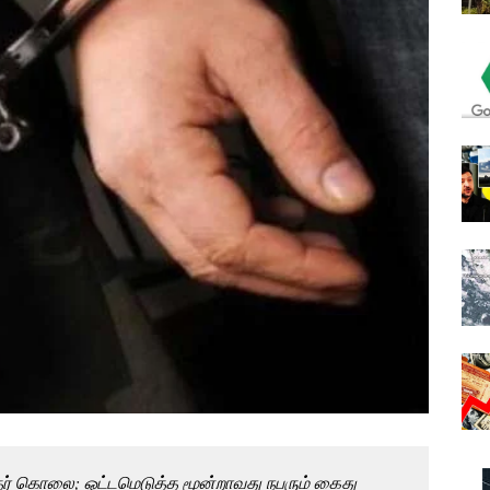
்தர் கொலை; ஓட்டமெடுத்த மூன்றாவது நபரும் கைது