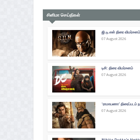
சினிமா செய்திகள்
ஜி.டி.என் திரை விமர்சனம
07 August 2026
டிசி: திரை விமர்சனம்
07 August 2026
‘ராமாயணா’ திரைப்படம் ந
07 August 2026
Nikita Dutta's Hott