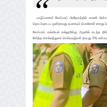
யாழ்ப்பாணம் கோப்பாய் பிரதேசத்தில் காணி பிரச்
தொடர்புடைய மூன்றாவது நபரையும் பொலிஸார் கைது ச
கோப்பாய் கல்வியல் கல்லூரிக்கு அருகில் கடந்த த
சேர்ந்த செல்லத்துரை செல்வரஞ்சன் (வயது 59) என்பவர் 