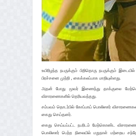
உயிரிழந்த நபருக்கும் பிறிதொரு நபருக்கும் இடைய
பிரச்சனை முற்றி , கைக்கலப்பாக மாறியுள்ளது.
அதன் போது மூவர் இணைந்து தாக்குலை மேற்கொண்ட
விசாரணைகளில் தெரியவந்தது.
சம்பவம் தொடர்பில் கோப்பாய் பொலிஸார் விசாரணை
கைது செய்தனர்.
கைது செய்யப்பட்ட நபரிடம் மேற்கொண்ட விசாரணை
பொலிஸார் பெற்ற நிலையில் மறுநாள் மற்றைய சந்