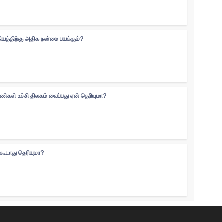
கியத்திற்கு அதிக நன்மை பயக்கும்?
ெண்கள் உச்சி திலகம் வைப்பது ஏன் தெரியுமா?
்கூடாது தெரியுமா?