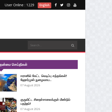
User Online : 1229
English
ுதன்மை செய்திகள்
ஈரானில் கேட்ட வெடிப்பு சத்தங்கள்!
ஹோர்முஸ் நுழைவாய..
07 August 2026
குருவிட்ட சிறைச்சாலைக்குள் மீண்டும்
பதற்றம்!
07 August 2026