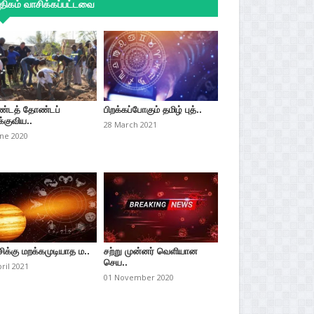
ிகம் வாசிக்கப்பட்டவை
்டத் தோண்டப்
பிறக்கப்போகும் தமிழ் புத்..
்குவிய..
28 March 2021
une 2020
சிக்கு மறக்கமுடியாத ம..
சற்று முன்னர் வெளியான
செய..
pril 2021
01 November 2020