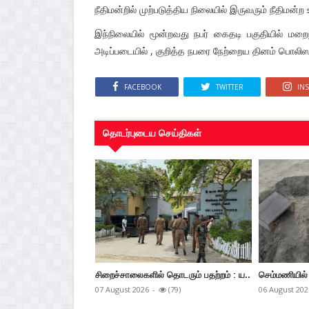
நீதிமன்றில் முற்படுத்திய நிலையில் இருவரும் நீதிமன்ற
இந்நிலையில் மூன்றவது நபர் கைதடி பகுதியில் மறை
அடிப்படையில் , குறித்த நபரை நேற்றைய தினம் பொலிஸ
FACEBOOK
TWITTER
IN
தொடர்புடைய செய்திகள்
சிறைச்சாலைகளில் தொடரும் பதற்றம் : ய..
செம்மணியில் 
07 August 2026
-
(79)
06 August 202