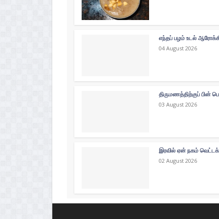
எந்தப் பழம் உடல் ஆரோக்
04 August 2026
திருமணத்திற்குப் பின் ப
03 August 2026
இரவில் ஏன் நகம் வெட்டக
02 August 2026