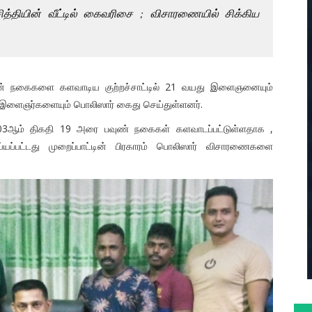
த்தியின் வீட்டில் கைவரிசை ; விசாரணையில் சிக்கிய
ின் நகைகளை களவாடிய குற்றச்சாட்டில் 21 வயது இளைஞனையும்
 03 இளைஞர்களையும் பொலிஸார் கைது செய்துள்ளனர்.
்த 03ஆம் திகதி 19 அரை பவுண் நகைகள் களவாடப்பட்டுள்ளதாக ,
்யப்பட்டது முறைப்பாட்டின் பிரகாரம் பொலிஸார் விசாரணைகளை