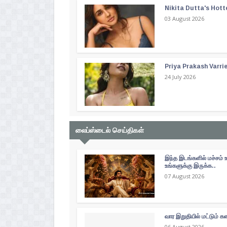
Nikita Dutta's Hott
03 August 2026
Priya Prakash Varri
24 July 2026
லைப்ஸ்டைல் செய்திகள்
இந்த இடங்களில் மச்சம் 
உங்களுக்கு இருக்க..
07 August 2026
வார இறுதியில் மட்டும்
06 August 2026