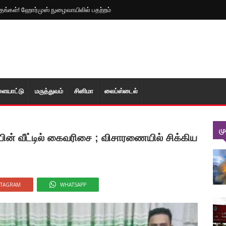
 மீண்டும் பதற்றம்!
ளையாட்டு
மரு‌த்துவ‌ம்
சினிமா
லைப்ஸ்டைல்
ம
ின் வீட்டில் கைவரிசை ; விசாரணையில் சிக்கிய
STAGRAM
WHATSAPP