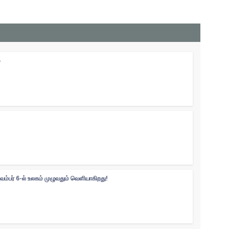
04 Augus
்
வம்பர் 6-ல் உலகம் முழுவதும் வெளியாகிறது!