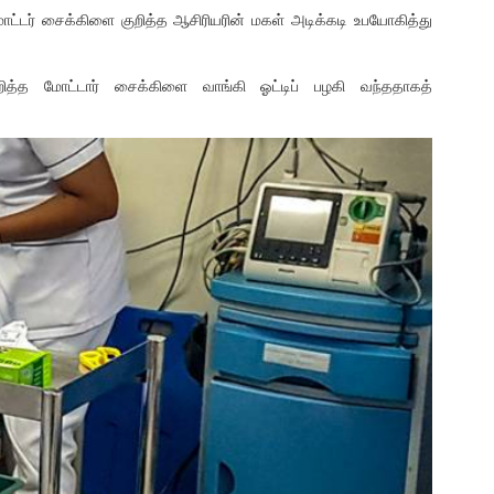
ோட்டர் சைக்கிளை குறித்த ஆசிரியரின் மகள் அடிக்கடி உபயோகித்து
றித்த மோட்டார் சைக்கிளை வாங்கி ஓட்டிப் பழகி வந்ததாகத்