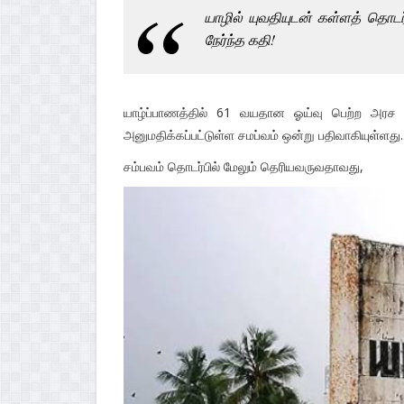
யாழில் யுவதியுடன் கள்ளத் தொட
நேர்ந்த கதி!
யாழ்ப்பாணத்தில் 61 வயதான ஓய்வு பெற்ற அரச 
அனுமதிக்கப்பட்டுள்ள சமப்வம் ஒன்று பதிவாகியுள்ளது.
சம்பவம் தொடர்பில் மேலும் தெரியவருவதாவது,