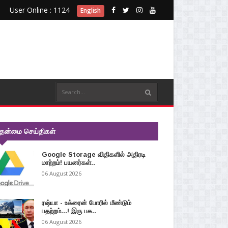
User Online : 1124
English
ுதன்மை செய்திகள்
Google Storage விதிகளில் அதிரடி
மாற்றம்! பயனர்கள்..
06 August 2026
ரஷ்யா - உக்ரைன் போரில் மீண்டும்
பதற்றம்...! இரு பக..
06 August 2026