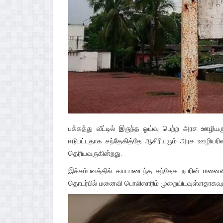
பக்கத்து வீட்டில் இருந்த ஓய்வு பெற்ற அரச ஊழி
ஈடுபட்டதாக சந்தேகித்தே ஆசிரியரும் அரச ஊழியரின் 
தெரியவருகின்றது.
இச்சம்பவத்தில் காயமடைந்த சந்தேக நபரின் மனைவி
தொடர்பில் மனைவி பொலிஸாரிம் முறையிடவுள்ளதாகவும