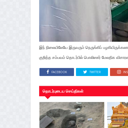
இந் நிலையிலேயே இருவரும் நெருங்கிப் பழகியிருக்கல
குறித்த சம்பவம் தொடர்பில் பொலிஸார் மேலதிக வி
FACEBOOK
TWITTER
IN
தொடர்புடைய செய்திகள்