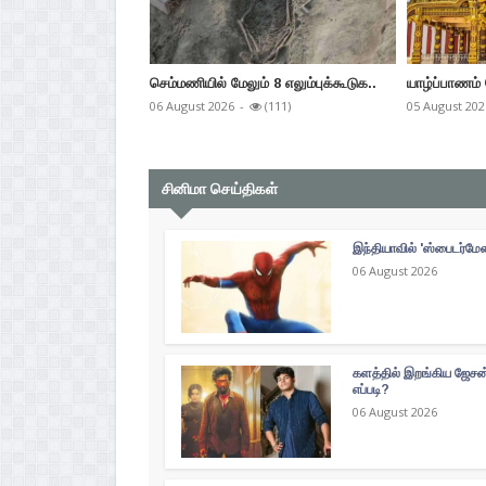
செம்மணியில் மேலும் 8 எலும்புக்கூடுக..
யாழ்ப்பாணம் 
06 August 2026
-
(111)
05 August 202
சினிமா செய்திகள்
இந்தியாவில் 'ஸ்பைடர்மே
06 August 2026
களத்தில் இறங்கிய ஜேசன் 
எப்படி?
06 August 2026