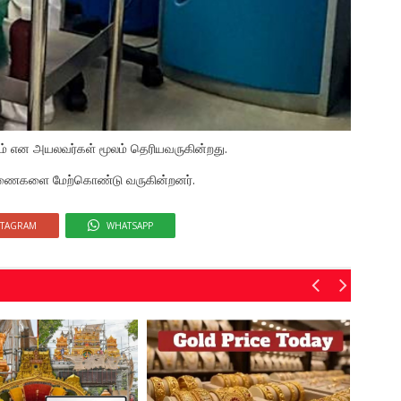
ாம் என அயலவர்கள் மூலம் தெரியவருகின்றது.
சாரணைகளை மேற்கொண்டு வருகின்றனர்.
STAGRAM
WHATSAPP