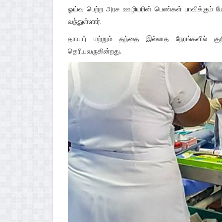
ஓய்வு பெற்ற அரச ஊழியரின் பெண்கள் பாவிக்கும் ம
வந்துள்ளார்.
தாயார் மற்றும் தந்தை இல்லாத நேரங்களில் கு
தெரியவருகின்றது.