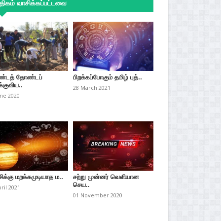
ிகம் வாசிக்கப்பட்டவை
்டத் தோண்டப்
பிறக்கப்போகும் தமிழ் புத்..
்குவிய..
28 March 2021
une 2020
சிக்கு மறக்கமுடியாத ம..
சற்று முன்னர் வெளியான
செய..
pril 2021
01 November 2020