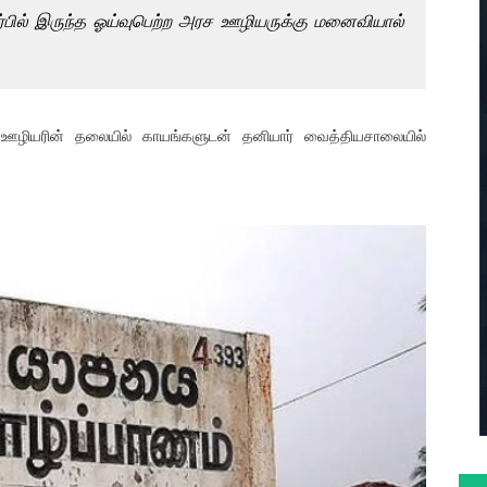
ர்பில் இருந்த ஓய்வுபெற்ற அரச ஊழியருக்கு மனைவியால்
ஊழியரின் தலையில் காயங்களுடன் தனியார் வைத்தியசாலையில்