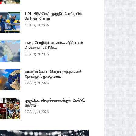
LPL கிரிக்கெட் இறுதிப் போட்டியில்
Jaffna Kings
08 August 2026
மழை பொழியும் வானம்... சீறிப்பாயும்
அலைகள்... விடுக..
08 August 2026
ஈரானில் கேட்ட வெடிப்பு சத்தங்கள்!
ஹோர்முஸ் நுழைவாய..
07 August 2026
குருவிட்ட சிறைச்சாலைக்குள் மீண்டும்
பதற்றம்!
07 August 2026