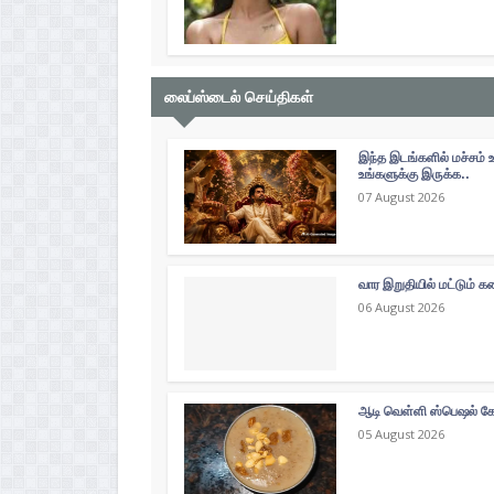
லைப்ஸ்டைல் செய்திகள்
இந்த இடங்களில் மச்சம் 
உங்களுக்கு இருக்க..
07 August 2026
வார இறுதியில் மட்டும்
06 August 2026
ஆடி வெள்ளி ஸ்பெஷல் கோத
05 August 2026