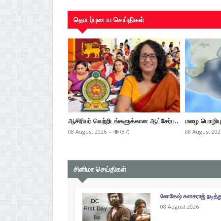
தொடர்புடைய செய்திகள்
ஆசிரியர் வெற்றிடங்களுக்கான ஆட்சேர்ப..
மழை பொழியும் 
08 August 2026
-
(87)
08 August 202
சினிமா செய்திகள்
லோகேஷ் கனகராஜ் நடித்து
08 August 2026