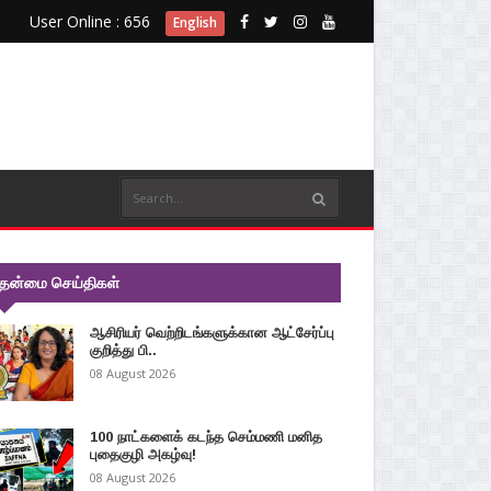
User Online : 656
English
ுதன்மை செய்திகள்
ஆசிரியர் வெற்றிடங்களுக்கான ஆட்சேர்ப்பு
குறித்து பி..
08 August 2026
100 நாட்களைக் கடந்த செம்மணி மனித
புதைகுழி அகழ்வு!
08 August 2026