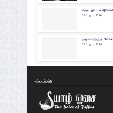
எந்தப் பழம் உடல் ஆரோக்
04 August 2026
திருமணத்திற்குப் பின் ப
03 August 2026
எம்மைப்பற்றி