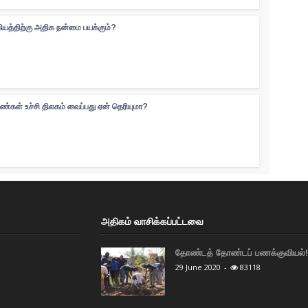
கியத்திற்கு அதிக நன்மை பயக்கும்?
ெண்கள் உச்சி திலகம் வைப்பது ஏன் தெரியுமா?
அதிகம் வாசிக்கப்பட்டவை
தோண்டத் தோண்டப் பணக்குவியல்! 
29 June 2020
-
83118