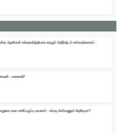
உள்ள ஆண்கள் சக்கரவர்த்தியாக வாழும் அதிர்ஷ்டம் உள்ளவர்களாம் -
 கணவன் - மனைவி!
ுமை ரவா பாசிப்பருப்பு பாயாசம் - எப்படி செய்யணும் தெரியுமா?