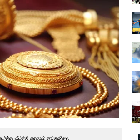
ர்ந்து வீழ்ச்சி காணும் தங்கவிலை