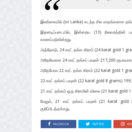
இலங்கையில் (sri Lanka) கடந்த சில மாதங்களாக தங்
இதனடிப்படையில், இன்றைய (13) நிலவரத்தின் 
காணப்படுகின்றது.
அத்தோடு, 24 கரட் தங்க கிராம் (24 karat gold 1 gr
அதேவேளை 24 கரட் தங்கப் பவுண் 217,200 ரூபாவாக 
அதேபோல 22 கரட் தங்க கிராம் (22 karat gold 1 gra
22 கரட் தங்கப் பவுண் (22 karat gold 8 grams) 199
21 கரட் தங்கம் ஒரு கிராமின் விலை (21 karat gold 
மேலும், 21 கரட் தங்கப் பவுண் (21 karat gol
குறிப்பிடத்தக்கது.
FACEBOOK
TWITTER
IN