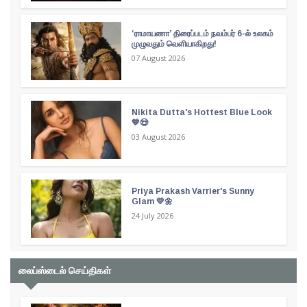
‘ராமாயணா’ திரைப்படம் நவம்பர் 6-ல் உலகம்
முழுவதும் வெளியாகிறது!
07 August 2026
Nikita Dutta's Hottest Blue Look
💙😍
03 August 2026
Priya Prakash Varrier's Sunny
Glam 💛🌼
24 July 2026
லைப்ஸ்டைல் செய்திகள்