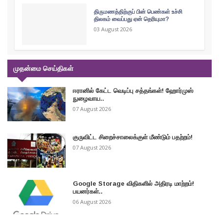
திருமணத்திற்குப் பின் பெண்கள் உச்சி
திலகம் வைப்பது ஏன் தெரியுமா?
03 August 2026
முதன்மை செய்திகள்
ஈரானில் கேட்ட வெடிப்பு சத்தங்கள்! ஹோர்முஸ்
நுழைவாய..
07 August 2026
குருவிட்ட சிறைச்சாலைக்குள் மீண்டும் பதற்றம்!
07 August 2026
Google Storage விதிகளில் அதிரடி மாற்றம்!
பயனர்கள்..
06 August 2026