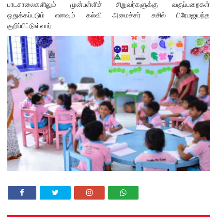
பாடசாலைகளிலும் முன்பள்ளிச் சிறுவர்களுக்கு வகுப்பறைகள்
ஒதுக்கப்படும் எனவும் கல்வி அமைச்சர் சுசில் பிரேமஜயந்த
குறிப்பிட்டுள்ளார்.