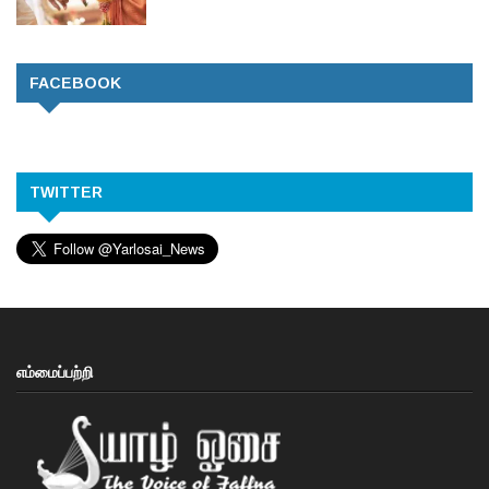
FACEBOOK
TWITTER
எம்மைப்பற்றி