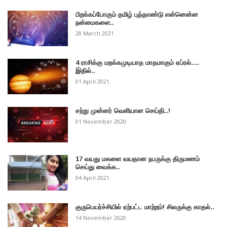
பிறக்கப்போகும் தமிழ் புத்தாண்டு என்னென்ன
நன்மைகளை..
28 March 2021
4 ராசிக்கு மறக்கமுடியாத மாதமாகும் ஏப்ரல்....
இதில்..
01 April 2021
சற்று முன்னர் வெளியான செய்தி..!
01 November 2020
17 வயது மகளை வயதான நபருக்கு திருமணம்
செய்து வைக்க..
04 April 2021
குருபெயர்ச்சியில் ஏற்பட்ட மாற்றம்! சிலருக்கு காதல்..
14 November 2020