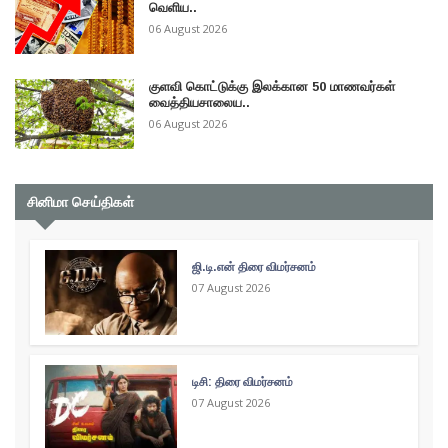
வெளிய..
06 August 2026
குளவி கொட்டுக்கு இலக்கான 50 மாணவர்கள்
வைத்தியசாலைய..
06 August 2026
சினிமா செய்திகள்
ஜி.டி.என் திரை விமர்சனம்
07 August 2026
டிசி: திரை விமர்சனம்
07 August 2026