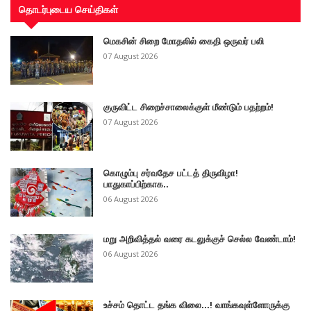
தொடர்புடைய செய்திகள்
மெகசின் சிறை மோதலில் கைதி ஒருவர் பலி
07 August 2026
குருவிட்ட சிறைச்சாலைக்குள் மீண்டும் பதற்றம்!
07 August 2026
கொழும்பு சர்வதேச பட்டத் திருவிழா!
பாதுகாப்பிற்காக..
06 August 2026
மறு அறிவித்தல் வரை கடலுக்குச் செல்ல வேண்டாம்!
06 August 2026
உச்சம் தொட்ட தங்க விலை...! வாங்கவுள்ளோருக்கு