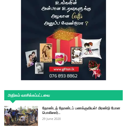
அதிகம் வாசிக்கப்பட்டவை
தோண்டத் தோண்டப் பணக்குவியல்! மிரண்டு போன
பொலிஸார்..
29 June 2020