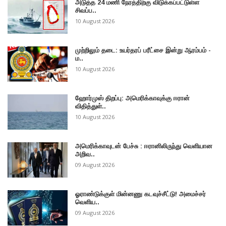
அடுத்த 24 மணி நேரத்திற்கு விடுக்கப்பட்டுள்ள
சிவப்ப..
10 August 2026
முற்றிலும் தடை: உயர்தரப் பரீட்சை இன்று ஆரம்பம் -
ம..
10 August 2026
ஹோர்முஸ் திறப்பு: அமெரிக்காவுக்கு ஈரான்
விதித்துள்..
10 August 2026
அமெரிக்காவுடன் பேச்சு : ஈரானிலிருந்து வெளியான
அறிவ..
09 August 2026
ஓராண்டுக்குள் மின்னணு கடவுச்சீட்டு! அமைச்சர்
வெளிய..
09 August 2026