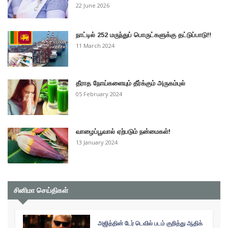
22 June 2026
நாட்டில் 252 மருந்துப் பொருட்களுக்கு தட்டுப்பாடு!!
11 March 2024
தீராத நோய்களையும் தீர்க்கும் அருகம்புல்
05 February 2024
வாழைப்பூவால் ஏற்படும் நன்மைகள்!
13 January 2024
சினிமா செய்திகள்
அஜித்தின் டேர் டெவில் படம் குறித்து ஆதிக்