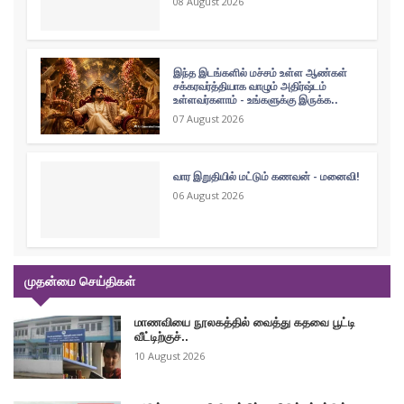
08 August 2026
இந்த இடங்களில் மச்சம் உள்ள ஆண்கள்
சக்கரவர்த்தியாக வாழும் அதிர்ஷ்டம்
உள்ளவர்களாம் - உங்களுக்கு இருக்க..
07 August 2026
வார இறுதியில் மட்டும் கணவன் - மனைவி!
06 August 2026
முதன்மை செய்திகள்
மாணவியை நூலகத்தில் வைத்து கதவை பூட்டி
வீட்டிற்குச்..
10 August 2026