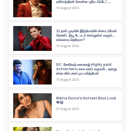
ரவிச்சந்திரன் சொன்ன புதிய அப்டேட்...
10 August 2026
11 நாள் முடிவில் இந்தியாவில் ஸ்பைடர்மேன்
பிராண்ட் நியூ டே படம் செய்துள்ள வசூல்...
எவ்வளவு தெரியுமா?
10 August 2026
DC: லோகேஷ் கனகராஜ் Highly paid
Action hero-வாக வலம் வருவார்.. தனது
ஸ்டைலில் பாராட்டிய பார்த்திபன்
10 August 2026
Nikita Dutta's Hottest Blue Look
💙😍
03 August 2026