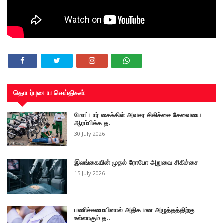
தொடர்புடைய செய்திகள்
மோட்டார் சைக்கிள் அவசர சிகிச்சை சேவையை
ஆரம்பிக்க த..
30 July 2026
இலங்கையின் முதல் ரோபோ அறுவை சிகிச்சை
15 July 2026
பணிச்சுமையினால் அதிக மன அழுத்தத்திற்கு
உள்ளாகும் த..