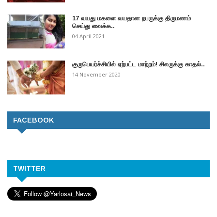
17 வயது மகளை வயதான நபருக்கு திருமணம்
செய்து வைக்க..
04 April 2021
குருபெயர்ச்சியில் ஏற்பட்ட மாற்றம்! சிலருக்கு காதல்..
14 November 2020
FACEBOOK
TWITTER