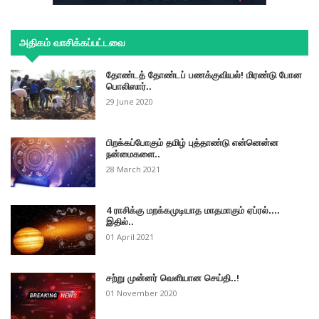
அதிகம் வாசிக்கப்பட்டவை
தோண்டத் தோண்டப் பணக்குவியல்! மிரண்டு போன
பொலிஸார்..
29 June 2020
பிறக்கப்போகும் தமிழ் புத்தாண்டு என்னென்ன
நன்மைகளை..
28 March 2021
4 ராசிக்கு மறக்கமுடியாத மாதமாகும் ஏப்ரல்....
இதில்..
01 April 2021
சற்று முன்னர் வெளியான செய்தி..!
01 November 2020