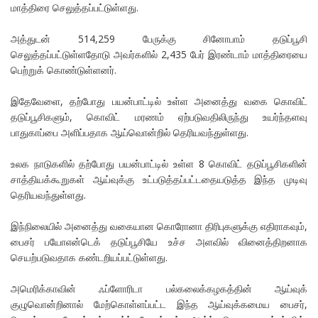
மாத்திரை செலுத்தப்பட்டுள்ளது.
அத்துடன் 514,259 பேருக்கு சினோபாம் தடுப்பூசி
செலுத்தப்பட்டுள்ளதோடு அவர்களில் 2,435 பேர் இரண்டாம் மாத்திரையை
பெற்றுக் கொண்டுள்ளனர்.
இதேவேளை, தற்போது பயன்பாட்டில் உள்ள அனைத்து வகை கொவிட்
தடுப்பூசிகளும், கொவிட் மரணம் ஏற்படுவதிலிருந்து உயர்ந்தளவு
பாதுகாப்பை அளிப்பதாக ஆய்வொன்றில் தெரியவந்துள்ளது.
உலக நாடுகளில் தற்போது பயன்பாட்டில் உள்ள 8 கொவிட் தடுப்பூசிகளின்
சாத்தியக்கூறுகள் ஆய்வுக்கு உட்படுத்தப்பட்டதையடுத்த இந்த முடிவு
தெரியவந்துள்ளது.
இந்நிலையில் அனைத்து வகையான கொரோனா திரிபுகளுக்கு எதிராகவும்,
பைசர் பயோஎன்டெக் தடுப்பூசியே உச்ச அளவில் வினைத்திறனாக
செயற்படுவதாக கண்டறியப்பட்டுள்ளது.
அமெரிக்காவின் ஃப்ளோரிடா பல்கலைக்கழகத்தின் ஆய்வுக்
குழுவொன்றினால் மேற்கொள்ளப்பட்ட இந்த ஆய்வுக்கமைய பைசர்,