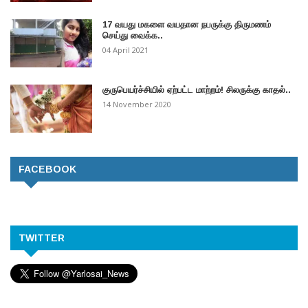
17 வயது மகளை வயதான நபருக்கு திருமணம்
செய்து வைக்க..
04 April 2021
குருபெயர்ச்சியில் ஏற்பட்ட மாற்றம்! சிலருக்கு காதல்..
14 November 2020
FACEBOOK
TWITTER