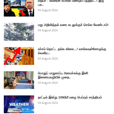
ரஷ்யா - உக்ரைன் போரில் மீண்டும் பதற்றம்...! இரு
பக..
06 August 2026
மறு அறிவித்தல் வரை கடலுக்குச் செல்ல வேண்டாம்!
06 August 2026
உச்சம் தொட்ட தங்க விலை...! வாங்கவுள்ளோருக்கு
வெளிய..
06 August 2026
பொதுப் பாதுகாப்பு அமைச்சுக்கு இனி
இணையவழியில் முறை..
06 August 2026
நாட்டில் இன்று 100மிமீ மழை பெய்யும் சாத்தியம்
06 August 2026