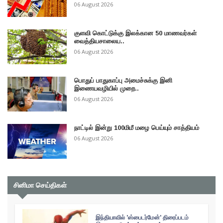
06 August 2026
குளவி கொட்டுக்கு இலக்கான 50 மாணவர்கள்
வைத்தியசாலைய..
06 August 2026
பொதுப் பாதுகாப்பு அமைச்சுக்கு இனி
இணையவழியில் முறை..
06 August 2026
நாட்டில் இன்று 100மிமீ மழை பெய்யும் சாத்தியம்
06 August 2026
சினிமா செய்திகள்
இந்தியாவில் 'ஸ்பைடர்மேன்' திரைப்படம்