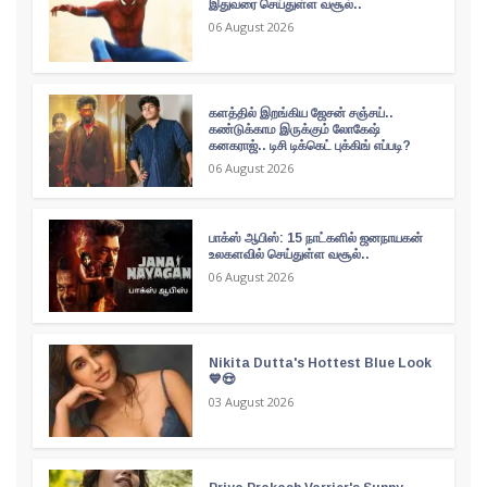
இதுவரை செய்துள்ள வசூல்..
06 August 2026
களத்தில் இறங்கிய ஜேசன் சஞ்சய்..
கண்டுக்காம இருக்கும் லோகேஷ்
கனகராஜ்.. டிசி டிக்கெட் புக்கிங் எப்படி?
06 August 2026
பாக்ஸ் ஆபிஸ்: 15 நாட்களில் ஜனநாயகன்
உலகளவில் செய்துள்ள வசூல்..
06 August 2026
Nikita Dutta's Hottest Blue Look
💙😍
03 August 2026