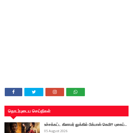
தொடர்புடைய செய்திகள்
உச்சக்கட்ட கிளாமர் லுக்கில் பிக்பாஸ் கெமி!! புகைப்..
05 August 2026