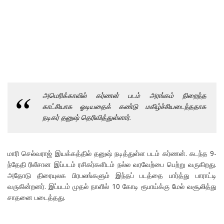
அமெரிக்காவில் கர்ணன் படம் அரங்கம் நிறைந்த
காட்சியாக ஓடியதைக் கண்டு மகிழ்ச்சியடைந்ததாக
நடிகர் தனுஷ் தெரிவித்துள்ளார்.
மாரி செல்வராஜ் இயக்கத்தில் தனுஷ் நடித்துள்ள படம் கர்ணன். கடந்த 9-
ந்தேதி ரிலீசான இப்படம் ரசிகர்களிடம் நல்ல வரவேற்பை பெற்று வருகிறது.
அதோடு திரையுலக பிரபலங்களும் இந்தப் படத்தை பார்த்து பாராட்டி
வருகின்றனர். இப்படம் முதல் நாளில் 10 கோடி ரூபாய்க்கு மேல் வசூலித்து
சாதனை படைத்தது.