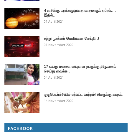
4 ராசிக்கு மறக்கமுடியாத மாதமாகும் ஏப்ரல்....
இதில்..
01 April 2021
சற்று முன்னர் வெளியான செய்தி..!
01 November 2020
17 வயது மகளை வயதான நபருக்கு திருமணம்
செய்து வைக்க..
04 April 2021
குருபெயர்ச்சியில் ஏற்பட்ட மாற்றம்! சிலருக்கு காதல்..
14 November 2020
FACEBOOK