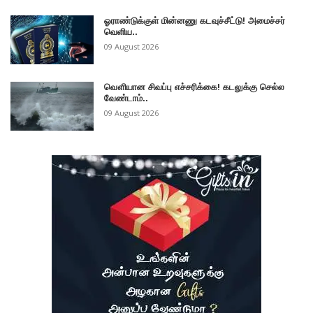
ஓராண்டுக்குள் மின்னணு கடவுச்சீட்டு! அமைச்சர்
வெளிய..
09 August 2026
வௌியான சிவப்பு எச்சரிக்கை! கடலுக்கு செல்ல
வேண்டாம்..
09 August 2026