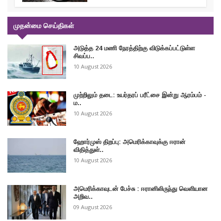
முதன்மை செய்திகள்
அடுத்த 24 மணி நேரத்திற்கு விடுக்கப்பட்டுள்ள
சிவப்ப..
10 August 2026
முற்றிலும் தடை: உயர்தரப் பரீட்சை இன்று ஆரம்பம் -
ம..
10 August 2026
ஹோர்முஸ் திறப்பு: அமெரிக்காவுக்கு ஈரான்
விதித்துள்..
10 August 2026
அமெரிக்காவுடன் பேச்சு : ஈரானிலிருந்து வெளியான
அறிவ..
09 August 2026