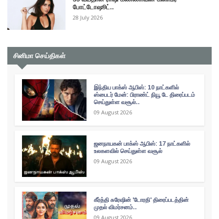
போட்டோஷூட்..
28 July 2026
சினிமா செய்திகள்
இந்திய பாக்ஸ் ஆபிஸ்: 10 நாட்களில்
ஸ்பைடர் மேன்: பிராண்ட் நியூ டே திரைப்படம்
செய்துள்ள வசூல்..
09 August 2026
ஜனநாயகன் பாக்ஸ் ஆபிஸ்: 17 நாட்களில்
உலகளவில் செய்துள்ள வசூல்
09 August 2026
கீர்த்தி சுரேஷின் 'டோரதி' திரைப்படத்தின்
முதல் விமர்சனம்..
09 August 2026