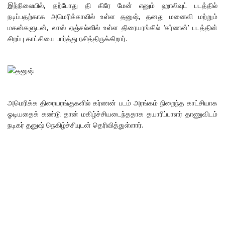
இந்நிலையில், தற்போது தி கிரே மேன் எனும் ஹாலிவுட் படத்தில்
நடிப்பதற்காக அமெரிக்காவில் உள்ள தனுஷ், தனது மனைவி மற்றும்
மகன்களுடன், லாஸ் ஏஞ்சல்ஸில் உள்ள திரையரங்கில் ‘கர்ணன்’ படத்தின்
சிறப்பு காட்சியை பார்த்து ரசித்திருக்கிறார்.
அமெரிக்க திரையரங்குகளில் கர்ணன் படம் அரங்கம் நிறைந்த காட்சியாக
ஓடியதைக் கண்டு தான் மகிழ்ச்சியடைந்ததாக தயாரிப்பாளர் தாணுவிடம்
நடிகர் தனுஷ் நெகிழ்ச்சியுடன் தெரிவித்துள்ளார்.