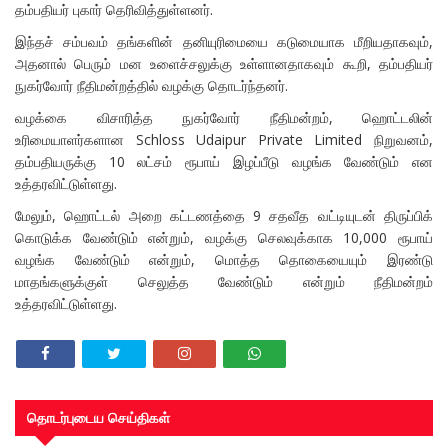
தம்பதியர் புகார் தெரிவித்துள்ளனர்.
இந்தச் சம்பவம் தங்களின் தனியுரிமையை கடுமையாக மீறியதாகவும்,
அதனால் பெரும் மன உளைச்சலுக்கு உள்ளானதாகவும் கூறி, தம்பதியர்
நுகர்வோர் நீதிமன்றத்தில் வழக்கு தொடர்ந்தனர்.
வழக்கை விசாரித்த நுகர்வோர் நீதிமன்றம், ஹொட்டலின்
உரிமையாளர்களான Schloss Udaipur Private Limited நிறுவனம்,
தம்பதியருக்கு 10 லட்சம் ரூபாய் இழப்பீடு வழங்க வேண்டும் என
உத்தரவிட்டுள்ளது.
மேலும், ஹொட்டல் அறை கட்டணத்தை 9 சதவீத வட்டியுடன் திருப்பிக்
கொடுக்க வேண்டும் என்றும், வழக்கு செலவுக்காக 10,000 ரூபாய்
வழங்க வேண்டும் என்றும், மொத்த தொகையையும் இரண்டு
மாதங்களுக்குள் செலுத்த வேண்டும் என்றும் நீதிமன்றம்
உத்தரவிட்டுள்ளது.
தொடர்புடைய செய்திகள்