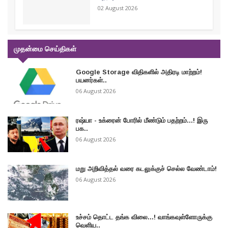
02 August 2026
முதன்மை செய்திகள்
Google Storage விதிகளில் அதிரடி மாற்றம்!
பயனர்கள்..
06 August 2026
ரஷ்யா - உக்ரைன் போரில் மீண்டும் பதற்றம்...! இரு
பக..
06 August 2026
மறு அறிவித்தல் வரை கடலுக்குச் செல்ல வேண்டாம்!
06 August 2026
உச்சம் தொட்ட தங்க விலை...! வாங்கவுள்ளோருக்கு
வெளிய..