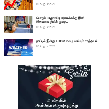
06 August 2026
பொதுப் பாதுகாப்பு அமைச்சுக்கு இனி
இணையவழியில் முறை..
06 August 2026
நாட்டில் இன்று 100மிமீ மழை பெய்யும் சாத்தியம்
06 August 2026