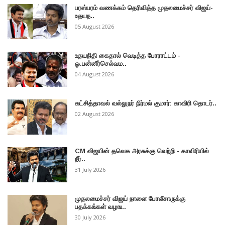
பரஸ்பரம் வணக்கம் தெரிவித்த முதலமைச்சர் விஜய்-
உதயந..
05 August 2026
உதயநிதி கைதால் வெடித்த போராட்டம் -
ஓ.பன்னீர்செல்வம..
04 August 2026
கட்சித்தாவல் வல்லுநர் நிர்மல் குமார்: காவிரி தொடர்..
02 August 2026
CM விஜயின் தவெக அரசுக்கு வெற்றி - காவிரியில்
நீர்..
31 July 2026
முதலமைச்சர் விஜய் நாளை போலீசாருக்கு
பதக்கங்கள் வழங..
30 July 2026