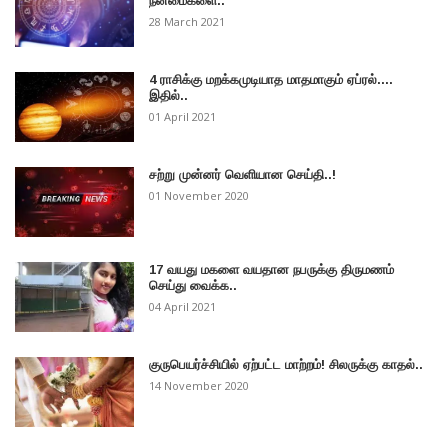
நன்மைகளை..
28 March 2021
4 ராசிக்கு மறக்கமுடியாத மாதமாகும் ஏப்ரல்....
இதில்..
01 April 2021
சற்று முன்னர் வெளியான செய்தி..!
01 November 2020
17 வயது மகளை வயதான நபருக்கு திருமணம்
செய்து வைக்க..
04 April 2021
குருபெயர்ச்சியில் ஏற்பட்ட மாற்றம்! சிலருக்கு காதல்..
14 November 2020