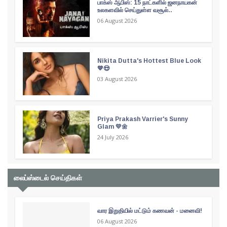
பாக்ஸ் ஆபிஸ்: 15 நாட்களில் ஜனநாயகன்
உலகளவில் செய்துள்ள வசூல்..
06 August 2026
Nikita Dutta's Hottest Blue Look
💙😍
03 August 2026
Priya Prakash Varrier's Sunny
Glam 💛🌼
24 July 2026
லைப்ஸ்டைல் செய்திகள்
வார இறுதியில் மட்டும் கணவன் - மனைவி!
06 August 2026