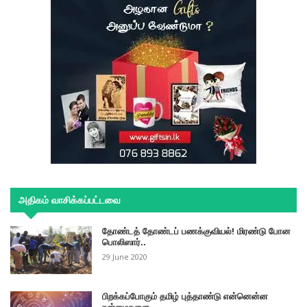
அதிகம் வாசிக்கப்பட்டவை
தோண்டத் தோண்டப் பணக்குவியல்! மிரண்டு போன
பொலிஸார்..
29 June 2020
பிறக்கப்போகும் தமிழ் புத்தாண்டு என்னென்ன