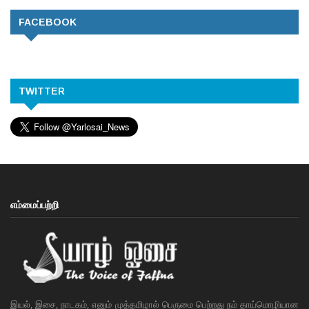
FACEBOOK
TWITTER
எம்மைப்பற்றி
இயல், இசை, நாடகம், எனும் முத்தமிழால் பெருமை பெற்றது நம் தாய்மொழியான