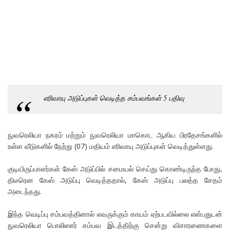
எரிவாயு அடுப்புகள் வெடித்த சம்பவங்கள் 5 பதிவு
நுவரெலியா நகரம் மற்றும் நுவரெலியா மாகொட ஆகிய பிரதேசங்களில்
உள்ள வீடுகளில் நேற்று (07) மதியம் எரிவாயு அடுப்புகள் வெடித்துள்ளது.
குடியிருப்பாளர்கள் கேஸ் அடுப்பில் சமையல் செய்து கொண்டிருந்த போது,
திடீரென கேஸ் அடுப்பு வெடித்ததால், கேஸ் அடுப்பு பலத்த சேதம்
அடைந்தது.
இந்த வெடிப்பு சம்பவத்தினால் எவருக்கும் காயம் ஏற்படவில்லை என்பதுடன்
நுவரெலியா பொலிஸார் சம்பவ இடத்திற்கு சென்று விசாரணைகளை