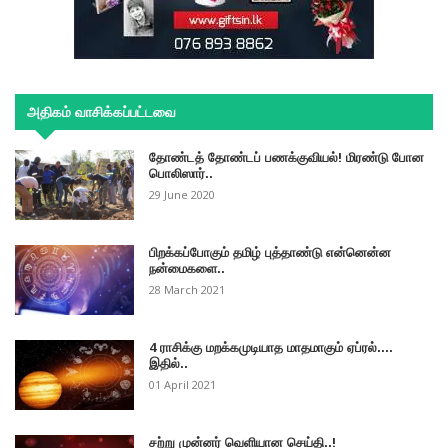
அதிகம் வாசிக்கப்பட்டவை
தோண்டத் தோண்டப் பணக்குவியல்! மிரண்டு போன
பொலிஸார்..
29 June 2020
பிறக்கப்போகும் தமிழ் புத்தாண்டு என்னென்ன
நன்மைகளை..
28 March 2021
4 ராசிக்கு மறக்கமுடியாத மாதமாகும் ஏப்ரல்....
இதில்..
01 April 2021
சற்று முன்னர் வெளியான செய்தி..!