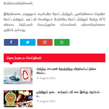
மேற்கொண்டுள்ளனர்.
இதேவேளை, நானுஓயா எடின்புரோ தோட்டத்திலும், பூண்டுலோயா ஹெரோ
தோட்டத்திலும், ஹட்டன் வெளிஓயா மேற்பிரிவு தோட்டத்திலும் நேற்று (07)
எரிவாயு அடுப்புகள் வெடித்துள்ள சம்பவங்கள் பதிவாகியுள்ளமை
குறிப்பிடதக்கது.
தொடர்புடைய செய்திகள்
அடுத்த 24 மணி நேரத்திற்கு விடுக்கப்பட்டுள்ள
சிவப்ப..
10 August 2026
முற்றிலும் தடை: உயர்தரப் பரீட்சை இன்று ஆரம்பம் -
ம..
10 August 2026