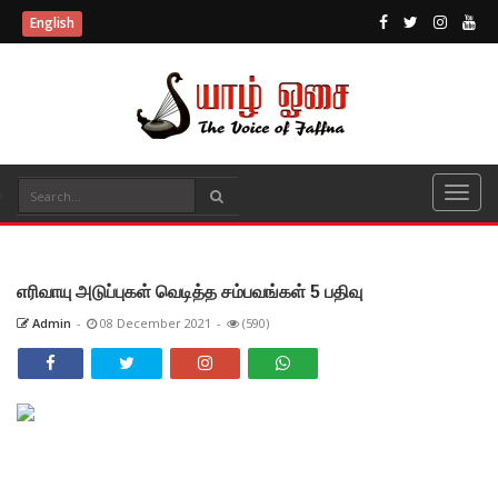
English
எரிவாயு அடுப்புகள் வெடித்த சம்பவங்கள் 5 பதிவு
Admin
-
08 December 2021
-
(590)