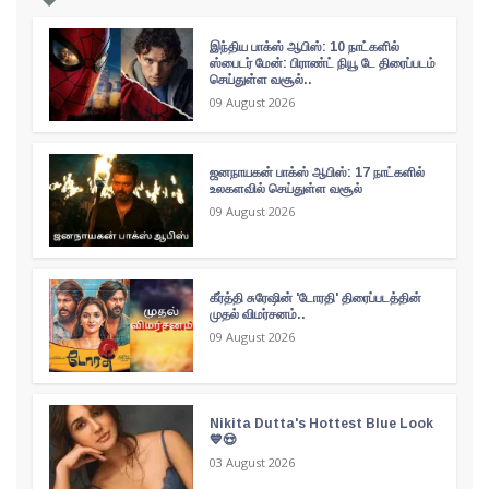
இந்திய பாக்ஸ் ஆபிஸ்: 10 நாட்களில்
ஸ்பைடர் மேன்: பிராண்ட் நியூ டே திரைப்படம்
செய்துள்ள வசூல்..
09 August 2026
ஜனநாயகன் பாக்ஸ் ஆபிஸ்: 17 நாட்களில்
உலகளவில் செய்துள்ள வசூல்
09 August 2026
கீர்த்தி சுரேஷின் 'டோரதி' திரைப்படத்தின்
முதல் விமர்சனம்..
09 August 2026
Nikita Dutta's Hottest Blue Look
💙😍
03 August 2026