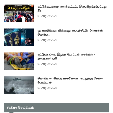
கட்டுக்கடங்காத சனக்கூட்டம்: இடைநிறுத்தப்பட்டது
றீச..
09 August 2026
ஓராண்டுக்குள் மின்னணு கடவுச்சீட்டு! அமைச்சர்
வெளிய..
09 August 2026
கட்டுப்பாட்டை இழந்த மோட்டார் சைக்கிள் -
இளைஞன் பலி
09 August 2026
வௌியான சிவப்பு எச்சரிக்கை! கடலுக்கு செல்ல
வேண்டாம்..
09 August 2026
சினிமா செய்திகள்